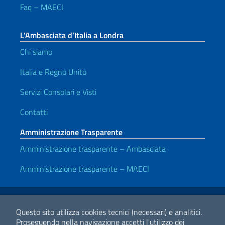
Faq – MAECI
L’Ambasciata d’Italia a Londra
Chi siamo
Italia e Regno Unito
Servizi Consolari e Visti
Contatti
Amministrazione Trasparente
Amministrazione trasparente – Ambasciata
Amministrazione trasparente – MAECI
Link Utili
Note legali
Privacy e cookie policy
Dichiarazione di accessibilità
Questo sito utilizza cookies tecnici (necessari) e analitici.
Proseguendo nella navigazione accetti l'utilizzo dei