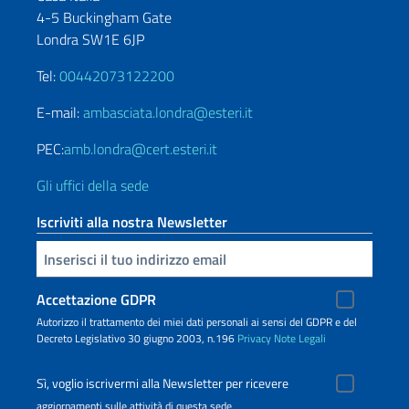
4-5 Buckingham Gate
Londra SW1E 6JP
Tel:
00442073122200
E-mail:
ambasciata.londra@esteri.it
PEC:
amb.londra@cert.esteri.it
Gli uffici della sede
Iscriviti alla nostra Newsletter
Inserisci la tua email
Accettazione GDPR
Autorizzo il trattamento dei miei dati personali ai sensi del GDPR e del
Decreto Legislativo 30 giugno 2003, n.196
Privacy
Note Legali
Sì, voglio iscrivermi alla Newsletter per ricevere
aggiornamenti sulle attività di questa sede