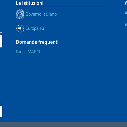
Le Istituzioni
A
Governo Italiano
A
Europa.eu
Domande frequenti
Faq – MAECI