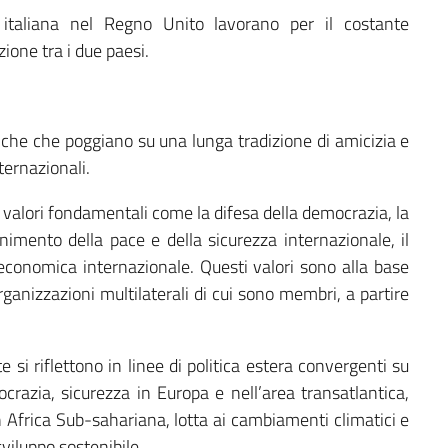
italiana nel Regno Unito lavorano per il costante
ione tra i due paesi.
tiche che poggiano su una lunga tradizione di amicizia e
ernazionali.
di valori fondamentali come la difesa della democrazia, la
nimento della pace e della sicurezza internazionale, il
 economica internazionale. Questi valori sono alla base
organizzazioni multilaterali di cui sono membri, a partire
 si riflettono in linee di politica estera convergenti su
ocrazia, sicurezza in Europa e nell’area transatlantica,
n Africa Sub-sahariana, lotta ai cambiamenti climatici e
sviluppo sostenibile.