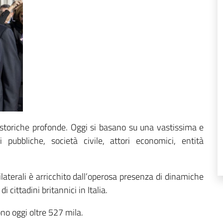
i storiche profonde. Oggi si basano su una vastissima e
ni pubbliche, società civile, attori economici, entità
bilaterali è arricchito dall’operosa presenza di dinamiche
i cittadini britannici in Italia.
ono oggi oltre 527 mila.