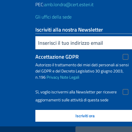
PEC:
amb.londra@cert.esteri.it
Gli uffici della sede
Iscriviti alla nostra Newsletter
Inserisci la tua email
Accettazione GDPR
Autorizzo il trattamento dei miei dati personali ai sensi
del GDPR e del Decreto Legislativo 30 giugno 2003,
n.196
Privacy
Note Legali
Sì, voglio iscrivermi alla Newsletter per ricevere
aggiornamenti sulle attività di questa sede
Link Utili