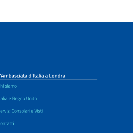
’Ambasciata d’Italia a Londra
hi siamo
talia e Regno Unito
ervizi Consolari e Visti
ontatti