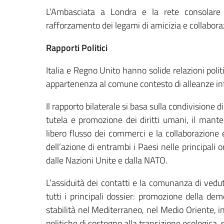
L’Ambasciata a Londra e la rete consolare 
rafforzamento dei legami di amicizia e collaboraz
Rapporti Politici
Italia e Regno Unito hanno solide relazioni poli
appartenenza al comune contesto di alleanze int
Il rapporto bilaterale si basa sulla condivisione 
tutela e promozione dei diritti umani, il mante
libero flusso dei commerci e la collaborazione
dell’azione di entrambi i Paesi nelle principali 
dalle Nazioni Unite e dalla NATO.
L’assiduità dei contatti e la comunanza di vedute
tutti i principali dossier: promozione della dem
stabilità nel Mediterraneo, nel Medio Oriente, i
politiche di sostegno alla transizione ecologica, 