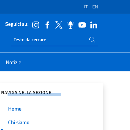
IT
EN
Seguici su:
Cerca nel sito
Ricerca sito live
Notizie
vidi sui Social Network
NAVIGA NELLA SEZIONE
Home
Chi siamo