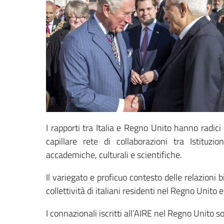
I rapporti tra Italia e Regno Unito hanno radic
capillare rete di collaborazioni tra Istituzio
accademiche, culturali e scientifiche.
Il variegato e proficuo contesto delle relazioni 
collettività di italiani residenti nel Regno Unito e d
I connazionali iscritti all’AIRE nel Regno Unito s