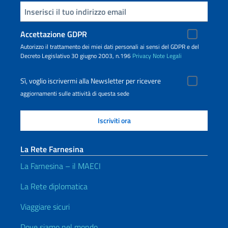
Inserisci la tua email
Accettazione GDPR
Autorizzo il trattamento dei miei dati personali ai sensi del GDPR e del
Decreto Legislativo 30 giugno 2003, n.196
Privacy
Note Legali
Sì, voglio iscrivermi alla Newsletter per ricevere
aggiornamenti sulle attività di questa sede
La Rete Farnesina
La Farnesina – il MAECI
La Rete diplomatica
Viaggiare sicuri
Dove siamo nel mondo