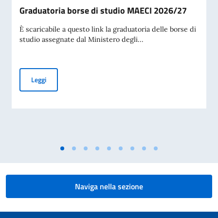
Graduatoria borse di studio MAECI 2026/27
È scaricabile a questo link la graduatoria delle borse di
studio assegnate dal Ministero degli...
Graduatoria borse di studio MAECI 2026/27
Leggi
Naviga nella sezione