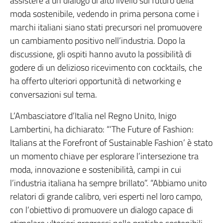
assistere a un dialogo di alto livello sul futuro della
moda sostenibile, vedendo in prima persona come i
marchi italiani siano stati precursori nel promuovere
un cambiamento positivo nell’industria. Dopo la
discussione, gli ospiti hanno avuto la possibilità di
godere di un delizioso ricevimento con cocktails, che
ha offerto ulteriori opportunità di networking e
conversazioni sul tema.
L’Ambasciatore d’Italia nel Regno Unito, Inigo
Lambertini, ha dichiarato: “‘The Future of Fashion:
Italians at the Forefront of Sustainable Fashion’ è stato
un momento chiave per esplorare l’intersezione tra
moda, innovazione e sostenibilità, campi in cui
l’industria italiana ha sempre brillato”. “Abbiamo unito
relatori di grande calibro, veri esperti nel loro campo,
con l’obiettivo di promuovere un dialogo capace di