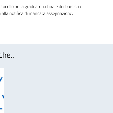
ocollo nella graduatoria finale dei borsisti o
tti alla notifica di mancata assegnazione.
che..