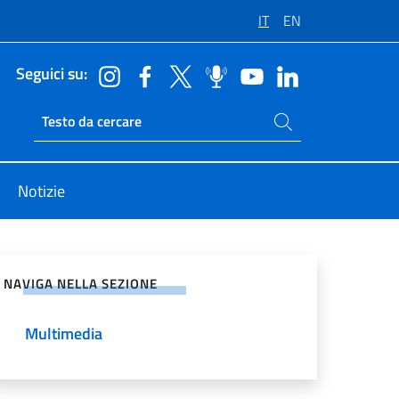
IT
EN
Seguici su:
Cerca nel sito
Ricerca sito live
Notizie
vidi sui Social Network
NAVIGA NELLA SEZIONE
Multimedia