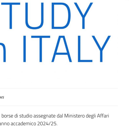
ws
e borse di studio assegnate dal Ministero degli Affari
 l’anno accademico 2024/25.