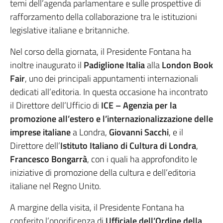
temi dell’agenda parlamentare e sulle prospettive di
rafforzamento della collaborazione tra le istituzioni
legislative italiane e britanniche.
Nel corso della giornata, il Presidente Fontana ha
inoltre inaugurato il
Padiglione Italia
alla
London Book
Fair
, uno dei principali appuntamenti internazionali
dedicati all’editoria. In questa occasione ha incontrato
il Direttore dell’Ufficio di
ICE – Agenzia per la
promozione all’estero e l’internazionalizzazione delle
imprese italiane
a Londra,
Giovanni Sacchi
, e il
Direttore dell’
Istituto Italiano di Cultura di Londra
,
Francesco Bongarrà
, con i quali ha approfondito le
iniziative di promozione della cultura e dell’editoria
italiane nel Regno Unito.
A margine della visita, il Presidente Fontana ha
conferito l’onorificenza di
Ufficiale dell’Ordine della