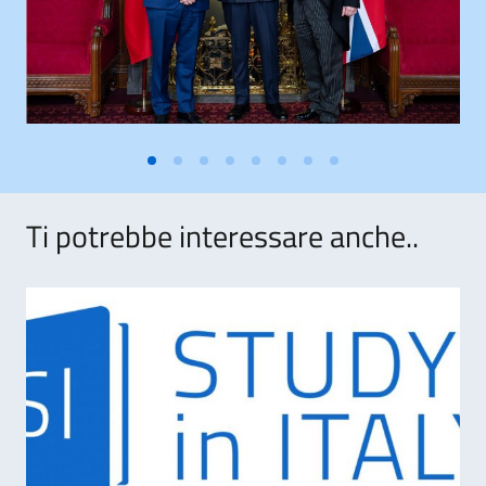
Ti potrebbe interessare anche..