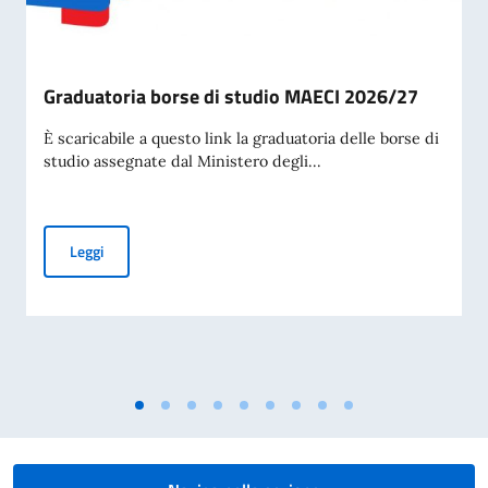
Graduatoria borse di studio MAECI 2026/27
È scaricabile a questo link la graduatoria delle borse di
studio assegnate dal Ministero degli...
Graduatoria borse di studio MAECI 2026/27
Leggi