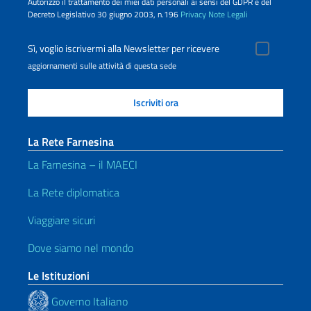
Autorizzo il trattamento dei miei dati personali ai sensi del GDPR e del
Decreto Legislativo 30 giugno 2003, n.196
Privacy
Note Legali
Sì, voglio iscrivermi alla Newsletter per ricevere
aggiornamenti sulle attività di questa sede
La Rete Farnesina
La Farnesina – il MAECI
La Rete diplomatica
Viaggiare sicuri
Dove siamo nel mondo
Le Istituzioni
Governo Italiano