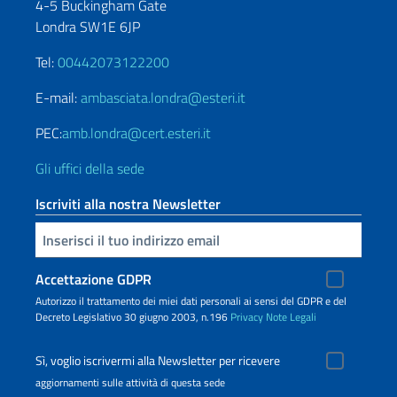
4-5 Buckingham Gate
Londra SW1E 6JP
Tel:
00442073122200
E-mail:
ambasciata.londra@esteri.it
PEC:
amb.londra@cert.esteri.it
Gli uffici della sede
Iscriviti alla nostra Newsletter
Inserisci la tua email
Accettazione GDPR
Autorizzo il trattamento dei miei dati personali ai sensi del GDPR e del
Decreto Legislativo 30 giugno 2003, n.196
Privacy
Note Legali
Sì, voglio iscrivermi alla Newsletter per ricevere
aggiornamenti sulle attività di questa sede