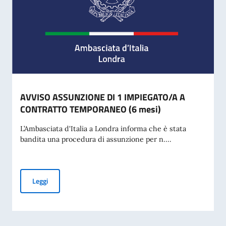
AVVISO ASSUNZIONE DI 1 IMPIEGATO/A A
CONTRATTO TEMPORANEO (6 mesi)
L’Ambasciata d'Italia a Londra informa che è stata
bandita una procedura di assunzione per n....
AVVISO ASSUNZIONE DI 1 IMPIEGATO/A A CONTRATTO TE
Leggi