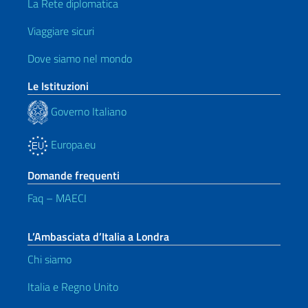
La Rete diplomatica
Viaggiare sicuri
Dove siamo nel mondo
Le Istituzioni
Governo Italiano
Europa.eu
Domande frequenti
Faq – MAECI
L’Ambasciata d’Italia a Londra
Chi siamo
Italia e Regno Unito