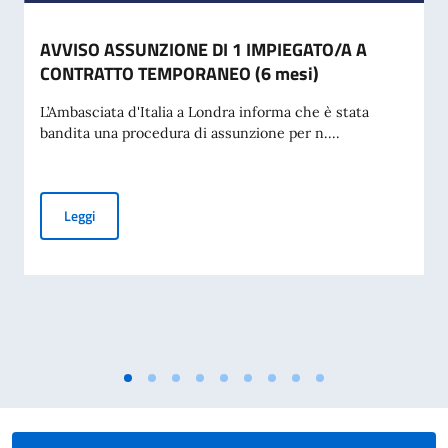
AVVISO ASSUNZIONE DI 1 IMPIEGATO/A A
CONTRATTO TEMPORANEO (6 mesi)
L’Ambasciata d'Italia a Londra informa che è stata
bandita una procedura di assunzione per n....
AVVISO ASSUNZIONE DI 1 IMPIEGATO/A A CONTRATTO TE
Leggi