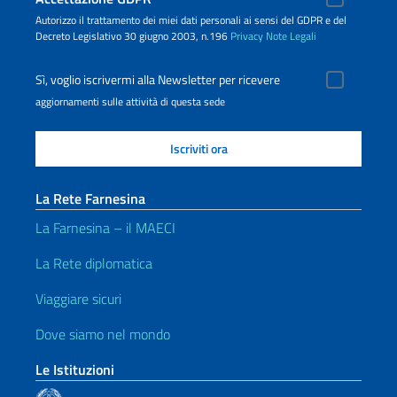
Autorizzo il trattamento dei miei dati personali ai sensi del GDPR e del
Decreto Legislativo 30 giugno 2003, n.196
Privacy
Note Legali
Sì, voglio iscrivermi alla Newsletter per ricevere
aggiornamenti sulle attività di questa sede
La Rete Farnesina
La Farnesina – il MAECI
La Rete diplomatica
Viaggiare sicuri
Dove siamo nel mondo
Le Istituzioni