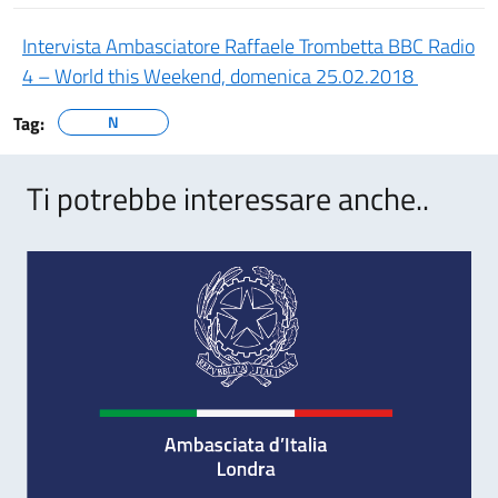
Intervista Ambasciatore Raffaele Trombetta BBC Radio
4 – World this Weekend, domenica 25.02.2018
Tag:
N
Ti potrebbe interessare anche..