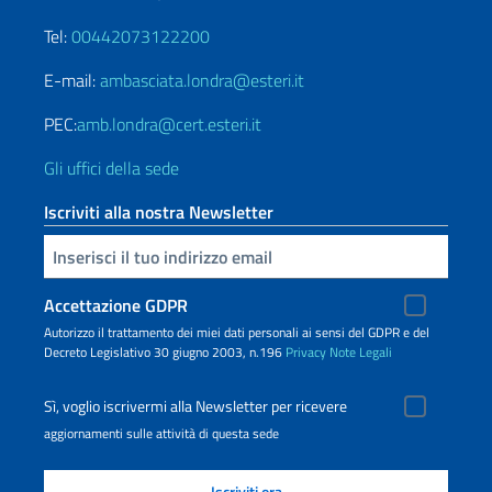
Tel:
00442073122200
E-mail:
ambasciata.londra@esteri.it
PEC:
amb.londra@cert.esteri.it
Gli uffici della sede
Iscriviti alla nostra Newsletter
Inserisci la tua email
Accettazione GDPR
Autorizzo il trattamento dei miei dati personali ai sensi del GDPR e del
Decreto Legislativo 30 giugno 2003, n.196
Privacy
Note Legali
Sì, voglio iscrivermi alla Newsletter per ricevere
aggiornamenti sulle attività di questa sede