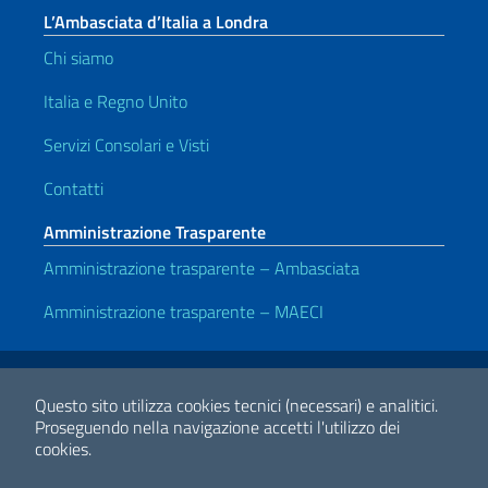
L’Ambasciata d’Italia a Londra
Chi siamo
Italia e Regno Unito
Servizi Consolari e Visti
Contatti
Amministrazione Trasparente
Amministrazione trasparente – Ambasciata
Amministrazione trasparente – MAECI
Link Utili
Note legali
Privacy e cookie policy
Dichiarazione di accessibilità
Questo sito utilizza cookies tecnici (necessari) e analitici.
Proseguendo nella navigazione accetti l'utilizzo dei
cookies.
2026 Copyright Ministero degli Affari Esteri e della Cooperazione