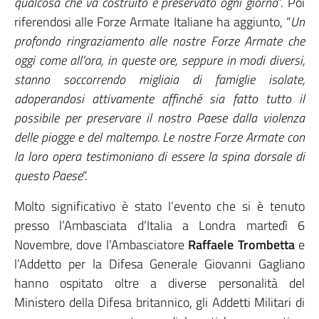
qualcosa che va costruito e preservato ogni giorno
”. Poi
riferendosi alle Forze Armate Italiane ha aggiunto, “
Un
profondo ringraziamento alle nostre Forze Armate che
oggi come all’ora, in queste ore, seppure in modi diversi,
stanno soccorrendo migliaia di famiglie isolate,
adoperandosi attivamente affinché sia fatto tutto il
possibile per preservare il nostro Paese dalla violenza
delle piogge e del maltempo. Le nostre Forze Armate con
la loro opera testimoniano di essere la spina dorsale di
questo Paese
“.
Molto significativo è stato l’evento che si è tenuto
presso l’Ambasciata d’Italia a Londra martedì 6
Novembre, dove l’Ambasciatore
Raffaele Trombetta
e
l’Addetto per la Difesa Generale Giovanni Gagliano
hanno ospitato oltre a diverse personalità del
Ministero della Difesa britannico, gli Addetti Militari di