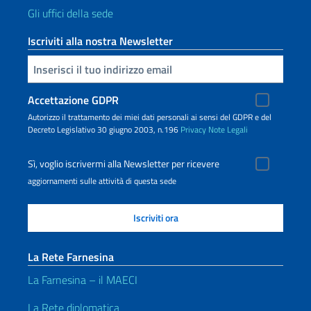
Gli uffici della sede
Iscriviti alla nostra Newsletter
Inserisci la tua email
Accettazione GDPR
Autorizzo il trattamento dei miei dati personali ai sensi del GDPR e del
Decreto Legislativo 30 giugno 2003, n.196
Privacy
Note Legali
Sì, voglio iscrivermi alla Newsletter per ricevere
aggiornamenti sulle attività di questa sede
La Rete Farnesina
La Farnesina – il MAECI
La Rete diplomatica