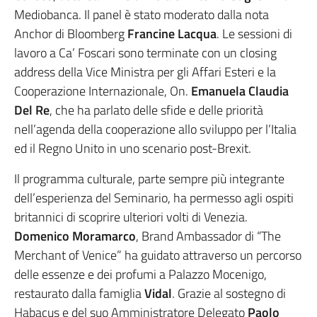
Mediobanca. Il panel è stato moderato dalla nota
Anchor di Bloomberg
Francine Lacqua
. Le sessioni di
lavoro a Ca’ Foscari sono terminate con un closing
address della Vice Ministra per gli Affari Esteri e la
Cooperazione Internazionale, On.
Emanuela Claudia
Del Re
, che ha parlato delle sfide e delle priorità
nell’agenda della cooperazione allo sviluppo per l’Italia
ed il Regno Unito in uno scenario post-Brexit.
Il programma culturale, parte sempre più integrante
dell’esperienza del Seminario, ha permesso agli ospiti
britannici di scoprire ulteriori volti di Venezia.
Domenico Moramarco
, Brand Ambassador di “The
Merchant of Venice” ha guidato attraverso un percorso
delle essenze e dei profumi a Palazzo Mocenigo,
restaurato dalla famiglia
Vidal
. Grazie al sostegno di
Habacus e del suo Amministratore Delegato
Paolo