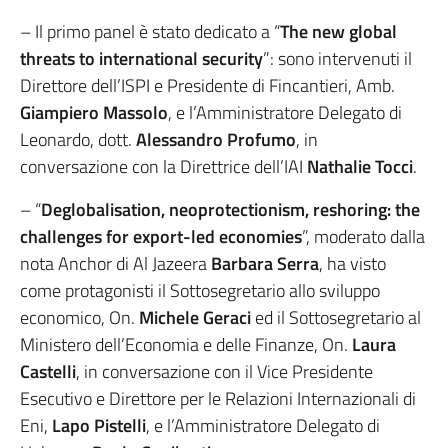
– Il primo panel è stato dedicato a “
The new global
threats to international security
”: sono intervenuti il
Direttore dell’ISPI e Presidente di Fincantieri, Amb.
Giampiero Massolo
, e l’Amministratore Delegato di
Leonardo, dott.
Alessandro Profumo
, in
conversazione con la Direttrice dell’IAI
Nathalie Tocci
.
– “
Deglobalisation, neoprotectionism, reshoring: the
challenges for export-led economies
”, moderato dalla
nota Anchor di Al Jazeera
Barbara Serra
, ha visto
come protagonisti il Sottosegretario allo sviluppo
economico, On.
Michele Geraci
ed il Sottosegretario al
Ministero dell’Economia e delle Finanze, On.
Laura
Castelli
, in conversazione con il Vice Presidente
Esecutivo e Direttore per le Relazioni Internazionali di
Eni,
Lapo Pistelli
, e l’Amministratore Delegato di