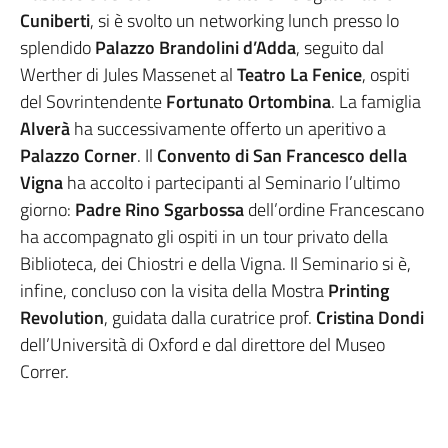
Cuniberti
, si è svolto un networking lunch presso lo
splendido
Palazzo Brandolini d’Adda
, seguito dal
Werther di Jules Massenet al
Teatro La Fenice
, ospiti
del Sovrintendente
Fortunato Ortombina
. La famiglia
Alverà
ha successivamente offerto un aperitivo a
Palazzo Corner
. Il
Convento di San Francesco della
Vigna
ha accolto i partecipanti al Seminario l’ultimo
giorno:
Padre Rino Sgarbossa
dell’ordine Francescano
ha accompagnato gli ospiti in un tour privato della
Biblioteca, dei Chiostri e della Vigna. Il Seminario si è,
infine, concluso con la visita della Mostra
Printing
Revolution
, guidata dalla curatrice prof.
Cristina Dondi
dell’Università di Oxford e dal direttore del Museo
Correr.