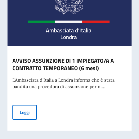
AVVISO ASSUNZIONE DI 1 IMPIEGATO/A A
CONTRATTO TEMPORANEO (6 mesi)
L’Ambasciata d'Italia a Londra informa che è stata
bandita una procedura di assunzione per n....
AVVISO ASSUNZIONE DI 1 IMPIEGATO/A A CONTRATTO TE
Leggi