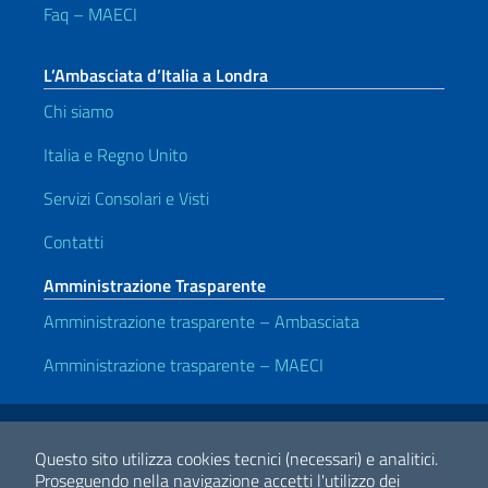
Faq – MAECI
L’Ambasciata d’Italia a Londra
Chi siamo
Italia e Regno Unito
Servizi Consolari e Visti
Contatti
Amministrazione Trasparente
Amministrazione trasparente – Ambasciata
Amministrazione trasparente – MAECI
Link Utili
Note legali
Privacy e cookie policy
Dichiarazione di accessibilità
Questo sito utilizza cookies tecnici (necessari) e analitici.
Proseguendo nella navigazione accetti l'utilizzo dei