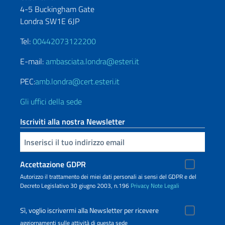
4-5 Buckingham Gate
Londra SW1E 6JP
Tel:
00442073122200
E-mail:
ambasciata.londra@esteri.it
PEC:
amb.londra@cert.esteri.it
Gli uffici della sede
Iscriviti alla nostra Newsletter
Inserisci la tua email
Accettazione GDPR
Autorizzo il trattamento dei miei dati personali ai sensi del GDPR e del
Decreto Legislativo 30 giugno 2003, n.196
Privacy
Note Legali
Sì, voglio iscrivermi alla Newsletter per ricevere
aggiornamenti sulle attività di questa sede