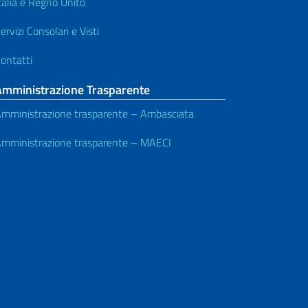
talia e Regno Unito
ervizi Consolari e Visti
ontatti
Amministrazione Trasparente
mministrazione trasparente – Ambasciata
mministrazione trasparente – MAECI