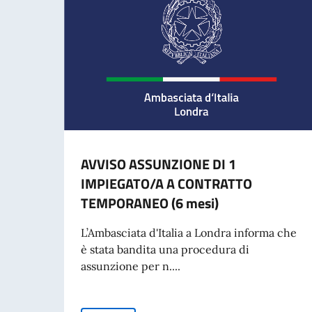
AVVISO ASSUNZIONE DI 1
IMPIEGATO/A A CONTRATTO
TEMPORANEO (6 mesi)
L’Ambasciata d'Italia a Londra informa che
è stata bandita una procedura di
assunzione per n....