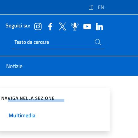
IT
EN
Seguici su:
Cerca nel sito
Ricerca sito live
Notizie
vidi sui Social Network
NAVIGA NELLA SEZIONE
Multimedia