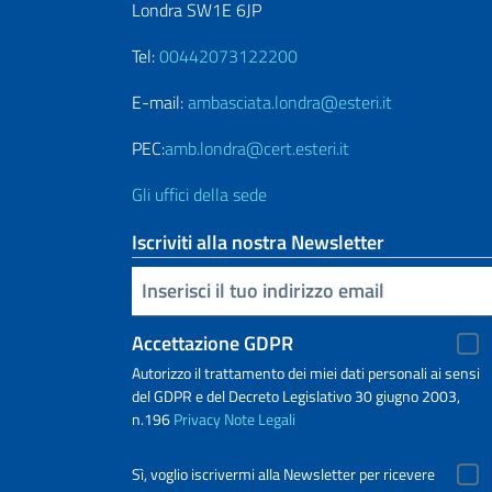
Londra SW1E 6JP
Tel:
00442073122200
E-mail:
ambasciata.londra@esteri.it
PEC:
amb.londra@cert.esteri.it
Gli uffici della sede
Iscriviti alla nostra Newsletter
Inserisci la tua email
Accettazione GDPR
Autorizzo il trattamento dei miei dati personali ai sensi
del GDPR e del Decreto Legislativo 30 giugno 2003,
n.196
Privacy
Note Legali
Sì, voglio iscrivermi alla Newsletter per ricevere