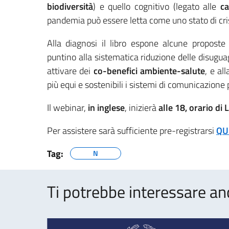
biodiversità
) e quello cognitivo (legato alle
ca
pandemia può essere letta come uno stato di crisi
Alla diagnosi il libro espone alcune proposte 
puntino alla sistematica riduzione delle disugua
attivare dei
co-benefici ambiente-salute
, e al
più equi e sostenibili i sistemi di comunicazione 
Il webinar,
in inglese
, inizierà
alle 18, orario di
Per assistere sarà sufficiente pre-registrarsi
QUI
Tag:
N
Ti potrebbe interessare an