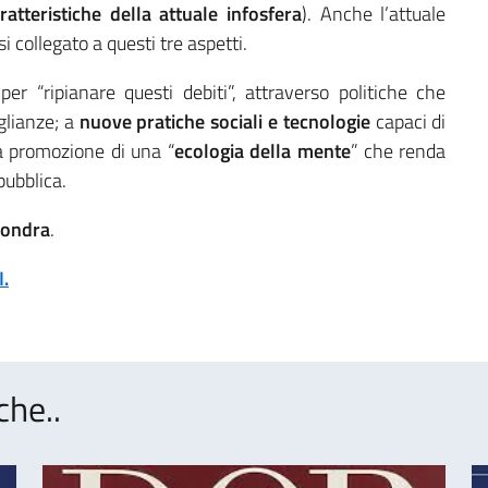
ratteristiche della attuale infosfera
). Anche l’attuale
 collegato a questi tre aspetti.
per “ripianare questi debiti”, attraverso politiche che
glianze; a
nuove pratiche sociali e tecnologie
capaci di
la promozione di una “
ecologia della mente
” che renda
pubblica.
 Londra
.
.
che..