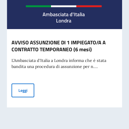
AVVISO ASSUNZIONE DI 1 IMPIEGATO/A A
CONTRATTO TEMPORANEO (6 mesi)
L’Ambasciata d'Italia a Londra informa che è stata
bandita una procedura di assunzione per n....
AVVISO ASSUNZIONE DI 1 IMPIEGATO/A A CONTRATTO TE
Leggi