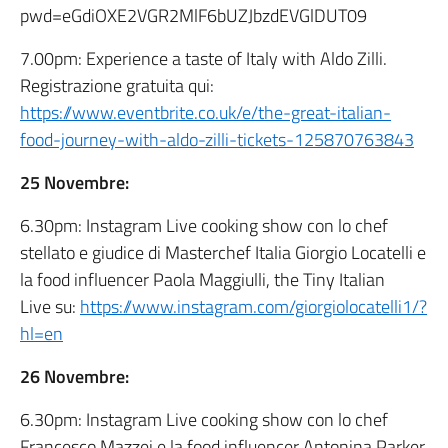
pwd=eGdiOXE2VGR2MlF6bUZJbzdEVGlDUT09
7.00pm: Experience a taste of Italy with Aldo Zilli.
Registrazione gratuita qui:
https://www.eventbrite.co.uk/e/the-great-italian-
food-journey-with-aldo-zilli-tickets-125870763843
25 Novembre:
6.30pm: Instagram Live cooking show con lo chef
stellato e giudice di Masterchef Italia Giorgio Locatelli e
la food influencer Paola Maggiulli, the Tiny Italian
Live su:
https://www.instagram.com/giorgiolocatelli1/?
hl=en
26 Novembre:
6.30pm: Instagram Live cooking show con lo chef
Francesco Mazzei e la food influencer Antonina Parker