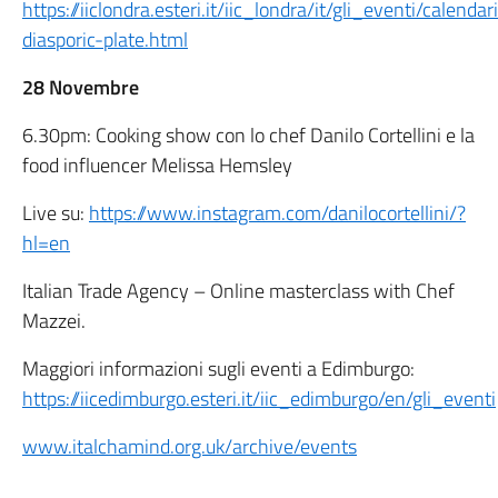
https://iiclondra.esteri.it/iic_londra/it/gli_eventi/calend
diasporic-plate.html
28 Novembre
6.30pm: Cooking show con lo chef Danilo Cortellini e la
food influencer Melissa Hemsley
Live su:
https://www.instagram.com/danilocortellini/?
hl=en
Italian Trade Agency – Online masterclass with Chef
Mazzei.
Maggiori informazioni sugli eventi a Edimburgo:
https://iicedimburgo.esteri.it/iic_edimburgo/en/gli_eventi
www.italchamind.org.uk/archive/events