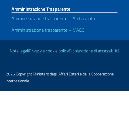
Amministrazione Trasparente
Amministrazione trasparente – Ambasciata
Amministrazione trasparente – MAECI
Link Utili
Note legali
Privacy e cookie policy
Dichiarazione di accessibilità
2026 Copyright Ministero degli Affari Esteri e della Cooperazione
Internazionale