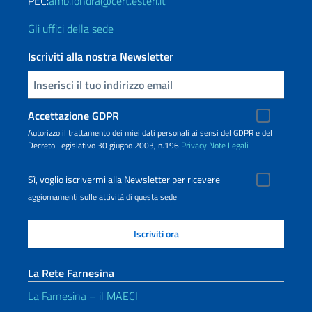
PEC:
amb.londra@cert.esteri.it
Gli uffici della sede
Iscriviti alla nostra Newsletter
Inserisci la tua email
Accettazione GDPR
Autorizzo il trattamento dei miei dati personali ai sensi del GDPR e del
Decreto Legislativo 30 giugno 2003, n.196
Privacy
Note Legali
Sì, voglio iscrivermi alla Newsletter per ricevere
aggiornamenti sulle attività di questa sede
La Rete Farnesina
La Farnesina – il MAECI