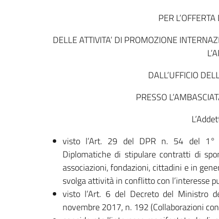
PER L’OFFERTA
DELLE ATTIVITA’ DI PROMOZIONE INTERNAZI
L’
DALL’UFFICIO DEL
PRESSO L’AMBASCIATA
L’Addet
visto l’Art. 29 del DPR n. 54 del 1°
Diplomatiche di stipulare contratti di spo
associazioni, fondazioni, cittadini e in gene
svolga attività in conflitto con l’interesse p
visto l’Art. 6 del Decreto del Ministro d
novembre 2017, n. 192 (Collaborazioni con i