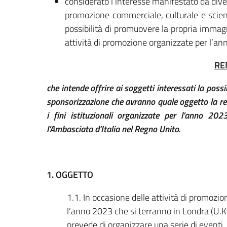
considerato l’interesse manifestato da diver
promozione commerciale, culturale e scient
possibilità di promuovere la propria immag
attività di promozione organizzate per l’a
RE
che intende offrire ai soggetti interessati la possi
sponsorizzazione che avranno quale oggetto la rea
i fini istituzionali organizzate per l’anno 202
l’Ambasciata d’Italia nel Regno Unito.
1. OGGETTO
1.1. In occasione delle attività di promozion
l’anno 2023 che si terranno in Londra (U.K.)
prevede di organizzare una serie di eventi, t