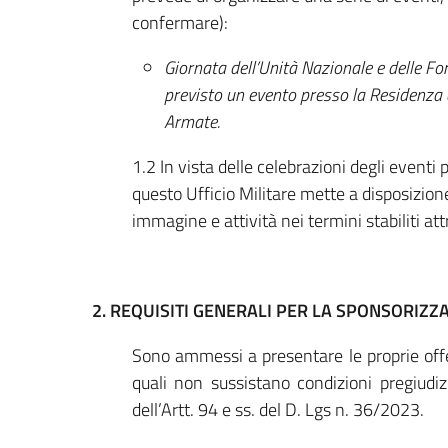
confermare):
Giornata dell’Unità Nazionale e delle F
previsto un evento presso la Residenza 
Armate.
1.2 In vista delle celebrazioni degli eventi
questo Ufficio Militare mette a disposizione
immagine e attività nei termini stabiliti at
2. REQUISITI GENERALI PER LA SPONSORIZZ
Sono ammessi a presentare le proprie offer
quali non sussistano condizioni pregiudizi
dell’Artt. 94 e ss. del D. Lgs n. 36/2023.