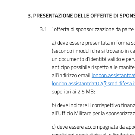
3. PRESENTAZIONE DELLE OFFERTE DI SPON
3.1 L’ offerta di sponsorizzazione da parte 
a) deve essere presentata in forma sc
(secondo i moduli che si trovano in c
un documento d’identità valido e per
anticipo possibile rispetto alle manif
all’indirizzo email
london.assistantda
london.assistantdat02@smd.difesa.i
superiori ai 2,5 MB;
b) deve indicare il corrispettivo finan
all’Ufficio Militare per la sponsorizza
c) deve essere accompagnata da appos
condizioni pregiudizievoli o limitative