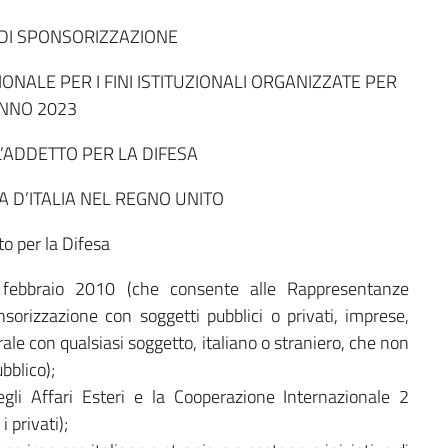
 DI SPONSORIZZAZIONE
ONALE PER I FINI ISTITUZIONALI ORGANIZZATE PER
ANNO 2023
L’ADDETTO PER LA DIFESA
 D’ITALIA NEL REGNO UNITO
to per la Difesa
 febbraio 2010 (che consente alle Rappresentanze
nsorizzazione con soggetti pubblici o privati, imprese,
rale con qualsiasi soggetto, italiano o straniero, che non
ubblico);
egli Affari Esteri e la Cooperazione Internazionale 2
 privati);