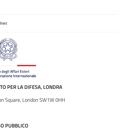
ews
TO PER LA DIFESA, LONDRA
aton Square, London SW1W 0HH
SO PUBBLICO