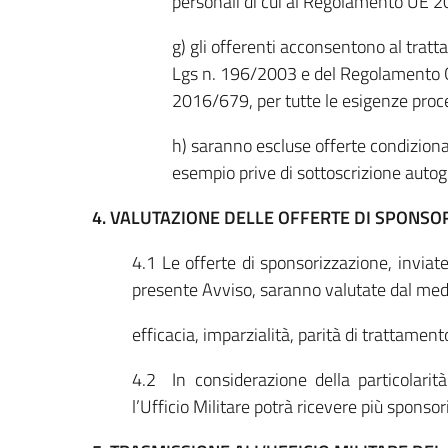
personali di cui al Regolamento UE 201
g) gli offerenti acconsentono al tratt
Lgs n. 196/2003 e del Regolamento G
2016/679, per tutte le esigenze proce
h) saranno escluse offerte condizion
esempio prive di sottoscrizione autog
4. VALUTAZIONE DELLE OFFERTE DI SPONSO
4.1 Le offerte di sponsorizzazione, inviate 
presente Avviso, saranno valutate dal mede
efficacia, imparzialità, parità di trattamen
4.2 In considerazione della particolari
l’Ufficio Militare potrà ricevere più sponsor