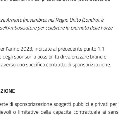
orze Armate (novembre): nel Regno Unito (Londra),
è
dell’Ambasciatore per celebrare la Giornata delle Forze
 per l’anno 2023, indicate al precedente punto 1.1,
 degli sponsor la possibilità di valorizzare brand e
traverso uno specifico contratto di sponsorizzazione.
AZIONE
te di sponsorizzazione soggetti pubblici e privati per i
evoli o limitative della capacita contrattuale ai sensi