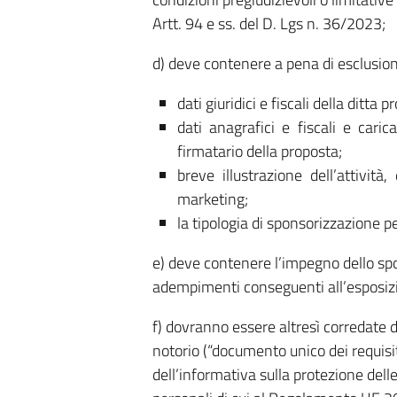
Artt. 94 e ss. del D. Lgs n. 36/2023;
d) deve contenere a pena di esclusion
dati giuridici e fiscali della ditta 
dati anagrafici e fiscali e cari
firmatario della proposta;
breve illustrazione dell’attivit
marketing;
la tipologia di sponsorizzazione pe
e) deve contenere l’impegno dello spo
adempimenti conseguenti all’esposiz
f) dovranno essere altresì corredate d
notorio (“documento unico dei requisit
dell’informativa sulla protezione dell