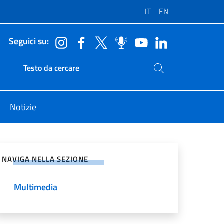
IT
EN
Seguici su:
Cerca nel sito
Ricerca sito live
Notizie
vidi sui Social Network
NAVIGA NELLA SEZIONE
Multimedia