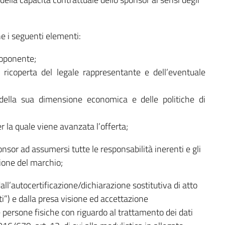
e i seguenti elementi:
proponente;
ca ricoperta del legale rappresentante e dell’eventuale
à, della sua dimensione economica e delle politiche di
r la quale viene avanzata l’offerta;
nsor ad assumersi tutte le responsabilità inerenti e gli
ione del marchio;
all’autocertificazione/dichiarazione sostitutiva di atto
i”) e dalla presa visione ed accettazione
e persone fisiche con riguardo al trattamento dei dati