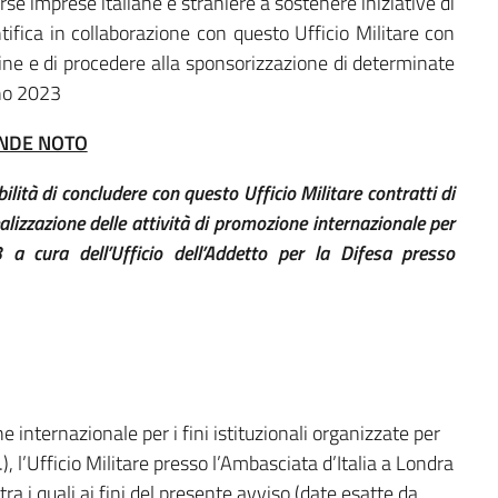
se imprese italiane e straniere a sostenere iniziative di
ifica in collaborazione con questo Ufficio Militare con
ine e di procedere alla sponsorizzazione di determinate
nno 2023
NDE NOTO
bilità di concludere con questo Ufficio Militare contratti di
lizzazione delle attività di promozione internazionale per
3 a cura dell’Ufficio dell’Addetto per la Difesa presso
e internazionale per i fini istituzionali organizzate per
, l’Ufficio Militare presso l’Ambasciata d’Italia a Londra
ra i quali ai fini del presente avviso (date esatte da