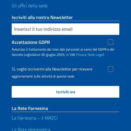
Gli uffici della sede
Iscriviti alla nostra Newsletter
Inserisci la tua email
Accettazione GDPR
Autorizzo il trattamento dei miei dati personali ai sensi del GDPR e del
Decreto Legislativo 30 giugno 2003, n.196
Privacy
Note Legali
Sì, voglio iscrivermi alla Newsletter per ricevere
aggiornamenti sulle attività di questa sede
La Rete Farnesina
La Farnesina – il MAECI
La Rete diplomatica