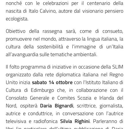
nonché con le celebrazioni per il centenario della
nascita di Italo Calvino, autore dal visionario pensiero
ecologista.
Obiettivo della rassegna sarà, come di consueto,
promuovere nel mondo, attraverso la lingua italiana, la
cultura della sostenibilità e l’immagine di un’Italia
all’avanguardia sulle tematiche ambientali.
Il folto programma di iniziative in occasione della SLIM
organizzato dalla rete diplomatica italiana nel Regno
Unito inizia
sabato 14 ottobre
con l’Istituto Italiano di
Cultura di Edimburgo che, in collaborazione con il
Consolato Generale e Comites Scozia e Irlanda del
Nord, ospiterà
Daria Bignardi
, scrittrice, giornalista,
autrice e conduttrice, in conversazione con l’autrice
televisiva e radiofonica
Silvia Righini
. Parleranno di
libri (in particolare dell’ultima pubblicazione di Daria