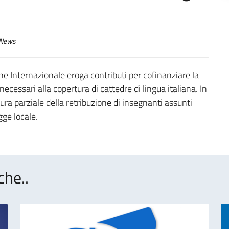
News
one Internazionale eroga contributi per cofinanziare la
ecessari alla copertura di cattedre di lingua italiana. In
tura parziale della retribuzione di insegnanti assunti
gge locale.
che..