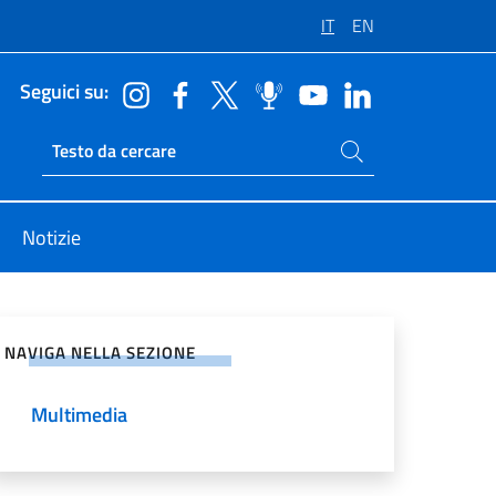
IT
EN
Seguici su:
Cerca nel sito
Ricerca sito live
Notizie
vidi sui Social Network
NAVIGA NELLA SEZIONE
Multimedia