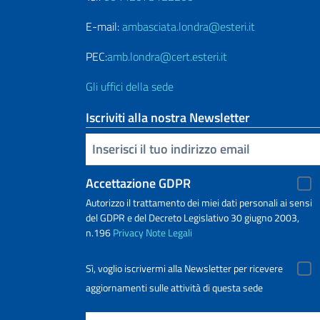
E-mail:
ambasciata.londra@esteri.it
PEC:
amb.londra@cert.esteri.it
Gli uffici della sede
Iscriviti alla nostra Newsletter
Inserisci la tua email
Accettazione GDPR
Autorizzo il trattamento dei miei dati personali ai sensi
del GDPR e del Decreto Legislativo 30 giugno 2003,
n.196
Privacy
Note Legali
Sì, voglio iscrivermi alla Newsletter per ricevere
aggiornamenti sulle attività di questa sede