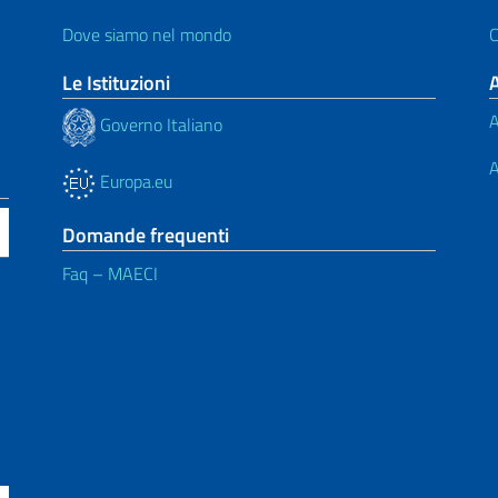
Dove siamo nel mondo
C
Le Istituzioni
A
Governo Italiano
A
Europa.eu
Domande frequenti
Faq – MAECI