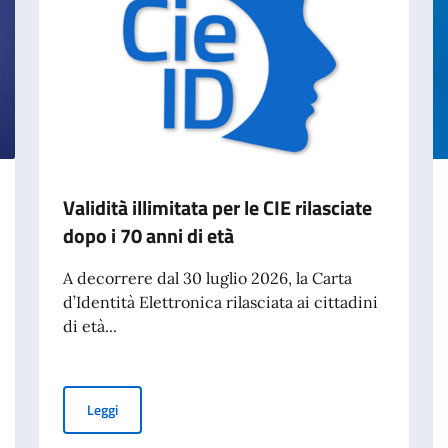
Validità illimitata per le CIE rilasciate
dopo i 70 anni di età
A decorrere dal 30 luglio 2026, la Carta
d’Identità Elettronica rilasciata ai cittadini
di età...
Validità illimitata per le CIE rilasciate dopo i 70 anni di e
Leggi