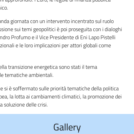
mico.
conda giornata con un intervento incentrato sul ruolo
ssione sui temi geopolitici è poi proseguita con i dialoghi
ndro Profumo e il Vice Presidente di Eni Lapo Pistelli
azionali e le loro implicazioni per attori globali come
della transizione energetica sono stati il tema
lle tematiche ambientali.
e si è soffermato sulle priorità tematiche della politica
opea, la lotta ai cambiamenti climatici, la promozione dei
a soluzione delle crisi.
Gallery