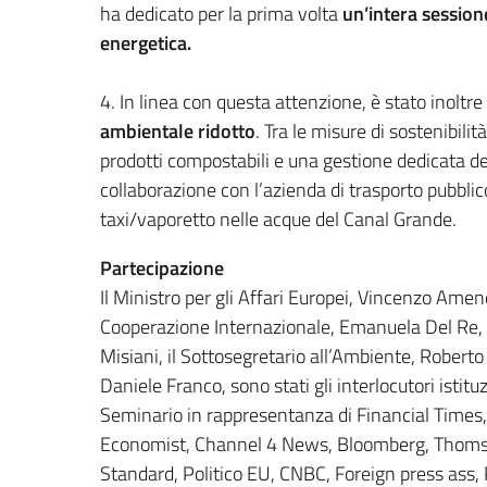
ha dedicato per la prima volta
un’intera session
energetica.
4. In linea con questa attenzione, è stato inoltr
ambientale ridotto
. Tra le misure di sostenibilit
prodotti compostabili e una gestione dedicata del c
collaborazione con l’azienda di trasporto pubblico
taxi/vaporetto nelle acque del Canal Grande.
Partecipazione
Il Ministro per gli Affari Europei, Vincenzo Amendo
Cooperazione Internazionale, Emanuela Del Re, i
Misiani, il Sottosegretario all’Ambiente, Roberto 
Daniele Franco, sono stati gli interlocutori istitu
Seminario in rappresentanza di Financial Times,
Economist, Channel 4 News, Bloomberg, Thomso
Standard, Politico EU, CNBC, Foreign press ass