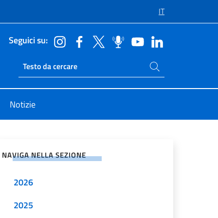
IT
Seguici su:
Cerca nel sito
Ricerca sito live
Notizie
vidi sui Social Network
NAVIGA NELLA SEZIONE
2026
2025