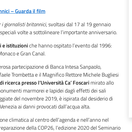
nnici – Guarda il film
i giornalisti britannici
, svoltasi dal 17 al 19 gennaio
speciali volte a sottolineare l’importante anniversario.
 e istituzioni
che hanno ospitato l’evento dal 1996:
 Monaco e Gran Canal.
nerosa partecipazione di Banca Intesa Sanpaolo,
ele Trombetta e il Magnifico Rettore Michele Bugliesi
di ricerca presso l’Università Ca’ Foscari
mirato allo
onumenti marmorei e lapidei dagli effetti dei sali
eggiate del novembre 2019, è ispirata dal desiderio di
i Venezia ai danni provocati dall’acqua alta.
one climatica al centro dell’agenda e nell’anno nel
preparazione della COP26, l’edizione 2020 del Seminario