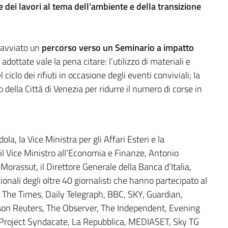
e dei lavori al tema dell’ambiente e della transizione
e avviato un
percorso verso un Seminario a impatto
à adottate vale la pena citare: l’utilizzo di materiali e
iclo dei rifiuti in occasione degli eventi conviviali; la
 della Città di Venezia per ridurre il numero di corse in
la, la Vice Ministra per gli Affari Esteri e la
l Vice Ministro all’Economia e Finanze, Antonio
Morassut, il Direttore Generale della Banca d’Italia,
zionali degli oltre 40 giornalisti che hanno partecipato al
 The Times, Daily Telegraph, BBC, SKY, Guardian,
n Reuters, The Observer, The Independent, Evening
, Project Syndacate, La Repubblica, MEDIASET, Sky TG