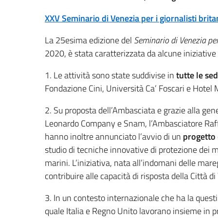
XXV Seminario di Venezia per i giornalisti brita
La 25esima edizione del
Seminario di Venezia per 
2020, è stata caratterizzata da alcune iniziative 
1. Le attività sono state suddivise in
tutte le sedi
Fondazione Cini, Università Ca’ Foscari e Hotel
2. Su proposta dell’Ambasciata e grazie alla ge
Leonardo Company e Snam, l’Ambasciatore Raffa
hanno inoltre annunciato l’avvio di un
progetto 
studio di tecniche innovative di protezione dei m
marini. L’iniziativa, nata all’indomani delle mar
contribuire alle capacità di risposta della Città d
3. In un contesto internazionale che ha la questi
quale Italia e Regno Unito lavorano insieme in 