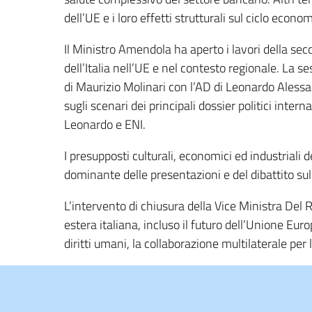
dell’UE e i loro effetti strutturali sul ciclo econo
Il Ministro Amendola ha aperto i lavori della se
dell’Italia nell’UE e nel contesto regionale. La se
di Maurizio Molinari con l’AD di Leonardo Alessa
sugli scenari dei principali dossier politici intern
Leonardo e ENI.
I presupposti culturali, economici ed industriali 
dominante delle presentazioni e del dibattito su
L’intervento di chiusura della Vice Ministra Del R
estera italiana, incluso il futuro dell’Unione Eur
diritti umani, la collaborazione multilaterale per l