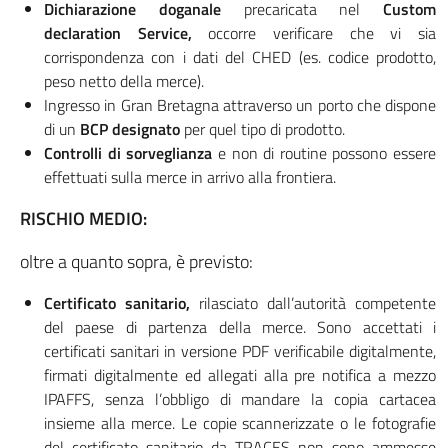
Dichiarazione doganale
precaricata nel
Custom
declaration Service,
occorre verificare che vi sia
corrispondenza con i dati del CHED (es. codice prodotto,
peso netto della merce).
Ingresso in Gran Bretagna attraverso un porto che dispone
di un
BCP designato
per quel tipo di prodotto.
Controlli di sorveglianza
e non di routine possono essere
effettuati sulla merce in arrivo alla frontiera.
RISCHIO MEDIO:
oltre a quanto sopra, è previsto:
Certificato sanitario,
rilasciato dall’autorità competente
del paese di partenza della merce. Sono accettati i
certificati sanitari in versione PDF verificabile digitalmente,
firmati digitalmente ed allegati alla pre notifica a mezzo
IPAFFS, senza l’obbligo di mandare la copia cartacea
insieme alla merce. Le copie scannerizzate o le fotografie
del certificato sanitario da TRACES non sono ammesse