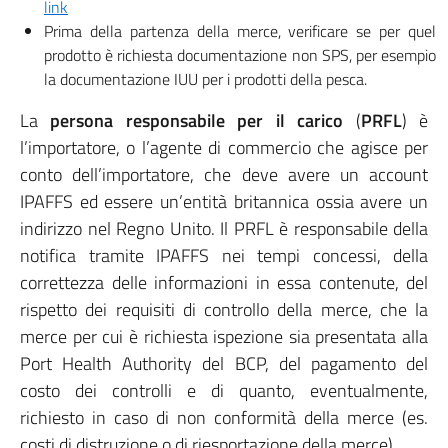
link
Prima della partenza della merce, verificare se per quel
prodotto è richiesta documentazione non SPS, per esempio
la documentazione IUU per i prodotti della pesca.
La
persona responsabile per il carico
(
PRFL
) è
l’importatore, o l’agente di commercio che agisce per
conto dell’importatore, che deve avere un account
IPAFFS ed essere un’entità britannica ossia avere un
indirizzo nel Regno Unito. Il PRFL è responsabile della
notifica tramite IPAFFS nei tempi concessi, della
correttezza delle informazioni in essa contenute, del
rispetto dei requisiti di controllo della merce, che la
merce per cui è richiesta ispezione sia presentata alla
Port Health Authority del BCP, del pagamento del
costo dei controlli e di quanto, eventualmente,
richiesto in caso di non conformità della merce (es.
costi di distruzione o di riesportazione della merce).