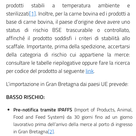
prodotti stabili a temperatura ambiente e
sterilizzati
[1]
. Inoltre, per la carne bovina ed i prodotti a
base di carne bovina, il paese d’origine deve avere uno
status di rischio BSE trascurabile o controllato,
affinché il prodotto soddisfi i criteri di stabilità allo
scaffale. Importante, prima della spedizione, accertarsi
della categoria di rischio cui appartiene la merce:
consultare le tabelle riepilogative oppure fare la ricerca
per codice del prodotto al seguente
link
.
L’importazione in Gran Bretagna dai paesi UE prevede:
BASSO RISCHIO:
Pre-notifica tramite IPAFFS
(Import of Products, Animal,
Food and Feed System) da 30 giorni fino ad un giorno
lavorativo prima dell’arrivo della merce al porto di ingresso
in Gran Bretagna
[2]
.